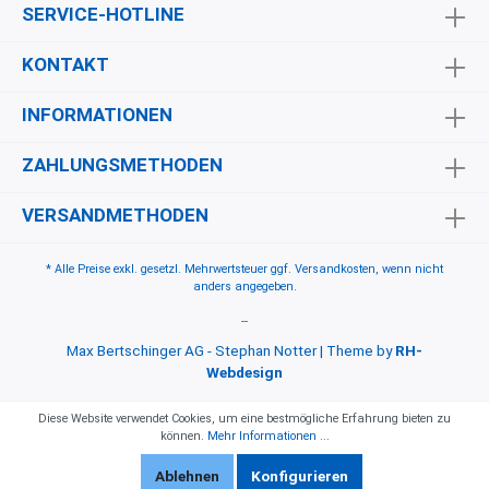
SERVICE-HOTLINE
KONTAKT
INFORMATIONEN
ZAHLUNGSMETHODEN
VERSANDMETHODEN
* Alle Preise exkl. gesetzl. Mehrwertsteuer ggf.
Versandkosten
, wenn nicht
anders angegeben.
--
Max Bertschinger AG - Stephan Notter | Theme by
RH-
Webdesign
Diese Website verwendet Cookies, um eine bestmögliche Erfahrung bieten zu
können.
Mehr Informationen ...
Ablehnen
Konfigurieren