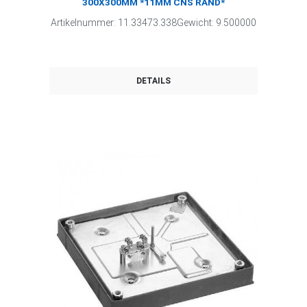
300X300MM *11MM CNS RAND*
Artikelnummer: 11.33473.338Gewicht: 9.500000
DETAILS