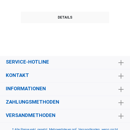
DETAILS
SERVICE-HOTLINE
KONTAKT
INFORMATIONEN
ZAHLUNGSMETHODEN
VERSANDMETHODEN
* Alle Preise exkl. gesetzl. Mehrwertsteuer ggf.
Versandkosten
, wenn nicht