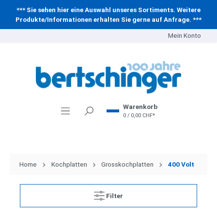
*** Sie sehen hier eine Auswahl unseres Sortiments. Weitere
Produkte/Informationen erhalten Sie gerne auf Anfrage. ***
Mein Konto
Warenkorb
0 / 0,00 CHF*
Home
Kochplatten
Grosskochplatten
400 Volt
Filter