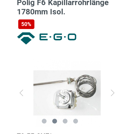
Polig F6 Kapillarrohrlänge
1780mm Isol.
50%